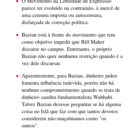
O Movimento da Liberdade de Expressão
parece ter evoluído na contramão, à mercê de
uma censura imposta ou autocensura,
disfarçada de correção política.
Bazian está à frente do movimento que tem
como objetivo impedir que Bill Maher
discurse no campus. Entretanto, o próprio
Bazian não quer nenhuma restrição quando é a
vez dele discursar.
Aparentemente, para Bazian, dinheiro judeu
fomenta influência indevida, porém não há
nenhum comprometimento quando se trata de
dinheiro saudita fundamentalista Wahhabi.
Talvez Bazian devesse perguntar se há alguma
coisa no Islã que faz com que tantos devotos
considerem não-muçulmanos como "os
outros".