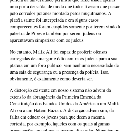
uma porta de saída, de modo que todos tiveram que passar
pelo corredor polonês montado pelos muçulmanos. A
platéia sainte foi interpelada e em alguns casos
comparecentes foram cuspidos somente por terem vindo à
palestra de Pipes e também por serem judeus ou
aparentavam simpatizar com os judeus.
No entanto, Malik Ali foi capaz de proferir ofensas
carregadas de amargor e ódio contra os judeus para a sua
platéia em um foro público, sem nenhuma necessidade de
uma sala de segurança ou a presença da polícia. Isso,
obviamente, é exatamente como deveria ser.
A distorção existente em nosso sistema não advém da
extensão da abrangência da Primeira Emenda da
Constituição dos Estados Unidos da América a um Malik
Ali ou a um Hatem Bazian. A distorção advém sim, da
falha em educar os jovens para que deem a mesma
cortesia, por exemplo, àqueles com os quais algumas
organizações muçulmanas possam discordar. Ninguém os