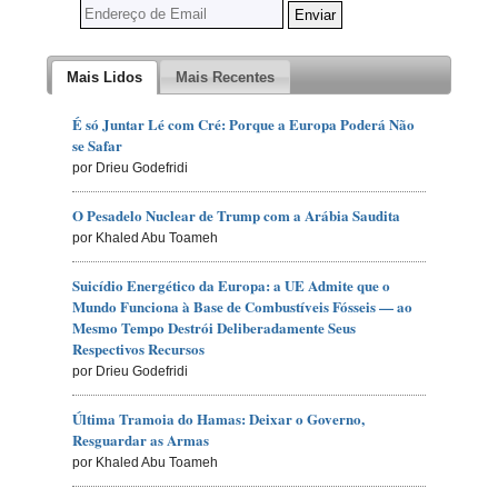
Mais Lidos
Mais Recentes
É só Juntar Lé com Cré: Porque a Europa Poderá Não
se Safar
por Drieu Godefridi
O Pesadelo Nuclear de Trump com a Arábia Saudita
por Khaled Abu Toameh
Suicídio Energético da Europa: a UE Admite que o
Mundo Funciona à Base de Combustíveis Fósseis — ao
Mesmo Tempo Destrói Deliberadamente Seus
Respectivos Recursos
por Drieu Godefridi
Última Tramoia do Hamas: Deixar o Governo,
Resguardar as Armas
por Khaled Abu Toameh