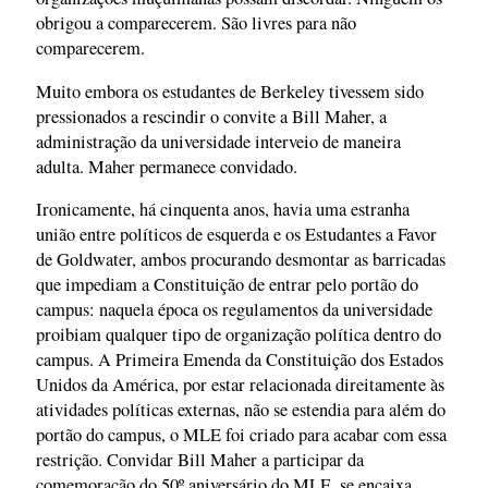
obrigou a comparecerem. São livres para não
comparecerem.
Muito embora os estudantes de Berkeley tivessem sido
pressionados a rescindir o convite a Bill Maher, a
administração da universidade interveio de maneira
adulta. Maher permanece convidado.
Ironicamente, há cinquenta anos, havia uma estranha
união entre políticos de esquerda e os Estudantes a Favor
de Goldwater, ambos procurando desmontar as barricadas
que impediam a Constituição de entrar pelo portão do
campus: naquela época os regulamentos da universidade
proibiam qualquer tipo de organização política dentro do
campus. A Primeira Emenda da Constituição dos Estados
Unidos da América, por estar relacionada direitamente às
atividades políticas externas, não se estendia para além do
portão do campus, o MLE foi criado para acabar com essa
restrição. Convidar Bill Maher a participar da
comemoração do 50º aniversário do MLE, se encaixa