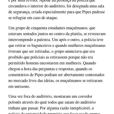
e por uma revista. Apesar da presença da polícia que
circundava o interior do auditório, foi designada uma sala
de segurança, criada especialmente para que Pipes pudesse
se refugiar em caso de ataque.
Um grupo de cinquenta estudantes muçulmanos, que
estavam sentados juntos no centro da platéia, se revezavam
interrompendo a palestra. Um após o outro, a polícia teve
que retirar os bagunceiros e quando mulheres muçulmanas
tiveram que ser retiradas, o grupo anunciava que era
proibido que policiais as retirassem porque não era
permitido homens encostarem em mulheres. Quando
chegou a hora das perguntas e respostas, quando os
comentários de Pipes podiam ser abertamente contestados
no mercado livre das ideias, os muçulmanos se retiraram
em uníssono.
Uma vez fora do auditório, montaram um corredor
polonês através do qual todos que saiam do auditório
tinham que passar. Por alguma razão inexplicável, a
polícia da universidade permitiu que fosse usada apenas