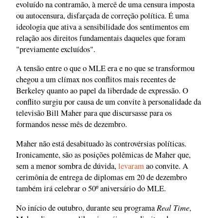
evoluído na contramão, à mercê de uma censura imposta
ou autocensura, disfarçada de correção política. É uma
ideologia que ativa a sensibilidade dos sentimentos em
relação aos direitos fundamentais daqueles que foram
"previamente excluídos".
A tensão entre o que o MLE era e no que se transformou
chegou a um clímax nos conflitos mais recentes de
Berkeley quanto ao papel da liberdade de expressão. O
conflito surgiu por causa de um convite à personalidade da
televisão Bill Maher para que discursasse para os
formandos nesse mês de dezembro.
Maher não está desabituado às controvérsias políticas.
Ironicamente, são as posições polêmicas de Maher que,
sem a menor sombra de dúvida,
levaram
ao convite. A
cerimônia de entrega de diplomas em 20 de dezembro
também irá celebrar o 50º aniversário do MLE.
Real Time
No início de outubro, durante seu programa
,