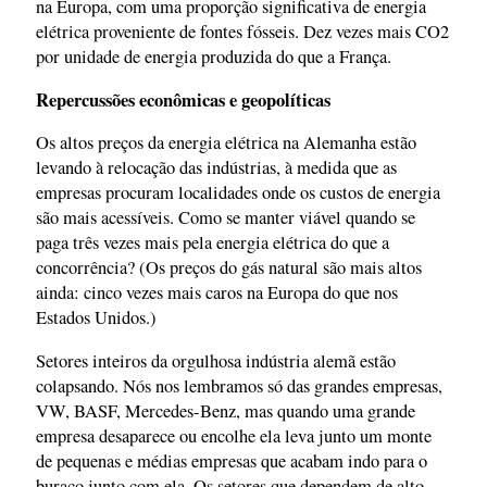
na Europa, com uma proporção significativa de energia
elétrica proveniente de fontes fósseis. Dez vezes mais CO2
por unidade de energia produzida do que a França.
Repercussões econômicas e geopolíticas
Os altos preços da energia elétrica na Alemanha estão
levando à relocação das indústrias, à medida que as
empresas procuram localidades onde os custos de energia
são mais acessíveis. Como se manter viável quando se
paga três vezes mais pela energia elétrica do que a
concorrência? (Os preços do gás natural são mais altos
ainda: cinco vezes mais caros na Europa do que nos
Estados Unidos.)
Setores inteiros da orgulhosa indústria alemã estão
colapsando. Nós nos lembramos só das grandes empresas,
VW, BASF, Mercedes-Benz, mas quando uma grande
empresa desaparece ou encolhe ela leva junto um monte
de pequenas e médias empresas que acabam indo para o
buraco junto com ela. Os setores que dependem de alto