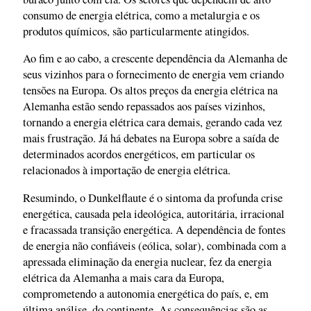
consumo de energia elétrica, como a metalurgia e os
produtos químicos, são particularmente atingidos.
Ao fim e ao cabo, a crescente dependência da Alemanha de
seus vizinhos para o fornecimento de energia vem criando
tensões na Europa. Os altos preços da energia elétrica na
Alemanha estão sendo repassados aos países vizinhos,
tornando a energia elétrica cara demais, gerando cada vez
mais frustração. Já há debates na Europa sobre a saída de
determinados acordos energéticos, em particular os
relacionados à importação de energia elétrica.
Resumindo, o Dunkelflaute é o sintoma da profunda crise
energética, causada pela ideológica, autoritária, irracional
e fracassada transição energética. A dependência de fontes
de energia não confiáveis (eólica, solar), combinada com a
apressada eliminação da energia nuclear, fez da energia
elétrica da Alemanha a mais cara da Europa,
comprometendo a autonomia energética do país, e, em
última análise, do continente. As consequências são as