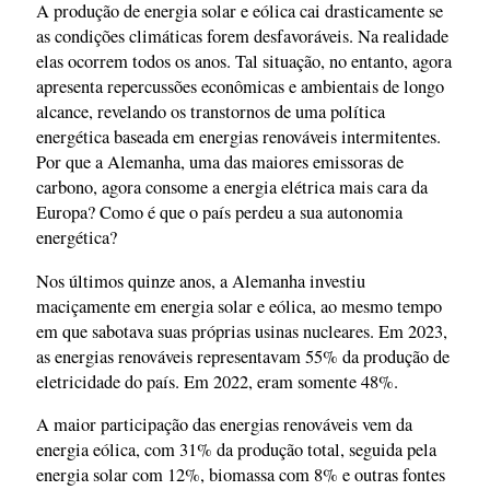
A produção de energia solar e eólica cai drasticamente se
as condições climáticas forem desfavoráveis. Na realidade
elas ocorrem todos os anos. Tal situação, no entanto, agora
apresenta repercussões econômicas e ambientais de longo
alcance, revelando os transtornos de uma política
energética baseada em energias renováveis intermitentes.
Por que a Alemanha, uma das maiores emissoras de
carbono, agora consome a energia elétrica mais cara da
Europa? Como é que o país perdeu a sua autonomia
energética?
Nos últimos quinze anos, a Alemanha investiu
maciçamente em energia solar e eólica, ao mesmo tempo
em que sabotava suas próprias usinas nucleares. Em 2023,
as energias renováveis representavam 55% da produção de
eletricidade do país. Em 2022, eram somente 48%.
A maior participação das energias renováveis vem da
energia eólica, com 31% da produção total, seguida pela
energia solar com 12%, biomassa com 8% e outras fontes