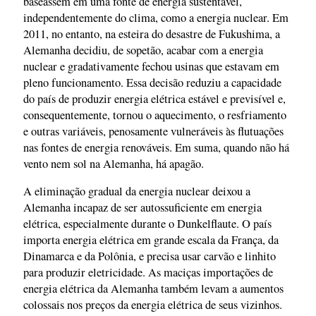
baseassem em uma fonte de energia sustentável,
independentemente do clima, como a energia nuclear. Em
2011, no entanto, na esteira do desastre de Fukushima, a
Alemanha decidiu, de sopetão, acabar com a energia
nuclear e gradativamente fechou usinas que estavam em
pleno funcionamento. Essa decisão reduziu a capacidade
do país de produzir energia elétrica estável e previsível e,
consequentemente, tornou o aquecimento, o resfriamento
e outras variáveis, penosamente vulneráveis às flutuações
nas fontes de energia renováveis. Em suma, quando não há
vento nem sol na Alemanha, há apagão.
A eliminação gradual da energia nuclear deixou a
Alemanha incapaz de ser autossuficiente em energia
elétrica, especialmente durante o Dunkelflaute. O país
importa energia elétrica em grande escala da França, da
Dinamarca e da Polônia, e precisa usar carvão e linhito
para produzir eletricidade. As maciças importações de
energia elétrica da Alemanha também levam a aumentos
colossais nos preços da energia elétrica de seus vizinhos.