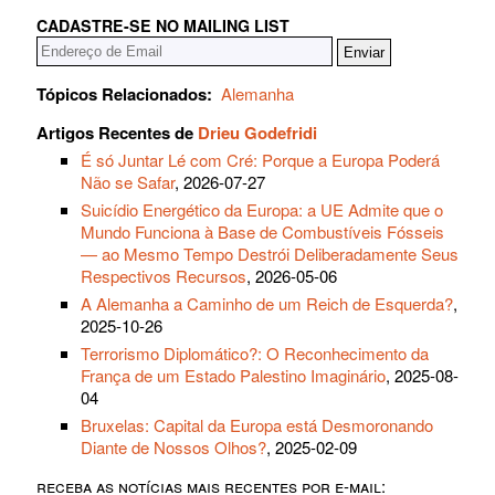
CADASTRE-SE NO MAILING LIST
Tópicos Relacionados:
Alemanha
Artigos Recentes de
Drieu Godefridi
É só Juntar Lé com Cré: Porque a Europa Poderá
Não se Safar
, 2026-07-27
Suicídio Energético da Europa: a UE Admite que o
Mundo Funciona à Base de Combustíveis Fósseis
— ao Mesmo Tempo Destrói Deliberadamente Seus
Respectivos Recursos
, 2026-05-06
A Alemanha a Caminho de um Reich de Esquerda?
,
2025-10-26
Terrorismo Diplomático?: O Reconhecimento da
França de um Estado Palestino Imaginário
, 2025-08-
04
Bruxelas: Capital da Europa está Desmoronando
Diante de Nossos Olhos?
, 2025-02-09
receba as notícias mais recentes por e-mail: