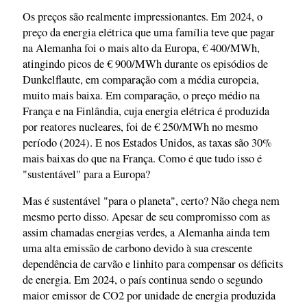
Os preços são realmente impressionantes. Em 2024, o
preço da energia elétrica que uma família teve que pagar
na Alemanha foi o mais alto da Europa, € 400/MWh,
atingindo picos de € 900/MWh durante os episódios de
Dunkelflaute, em comparação com a média europeia,
muito mais baixa. Em comparação, o preço médio na
França e na Finlândia, cuja energia elétrica é produzida
por reatores nucleares, foi de € 250/MWh no mesmo
período (2024). E nos Estados Unidos, as taxas são 30%
mais baixas do que na França. Como é que tudo isso é
"sustentável" para a Europa?
Mas é sustentável "para o planeta", certo? Não chega nem
mesmo perto disso. Apesar de seu compromisso com as
assim chamadas energias verdes, a Alemanha ainda tem
uma alta emissão de carbono devido à sua crescente
dependência de carvão e linhito para compensar os déficits
de energia. Em 2024, o país continua sendo o segundo
maior emissor de CO2 por unidade de energia produzida