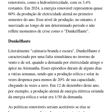
renováveis, como a hidroeletricidade, com os 3,4%
restantes. Em 2024, a energia renovável representou quase
60% da produção de eletricidade alemã no primeiro
semestre do ano. Esse nível de produção, no entanto, é
suavizado ao longo de um determinado período e não
reflete momentos de crise como o "Dunkelflaute".
Dunkelflaute
Literalmente "calmaria branda e escura", Dunkelflaute é
caracterizado por uma falta simultânea no inverno de
vento e de sol, quando a demanda por eletricidade atinge o
ápice na Alemanha. Esses episódios duram de alguns dias
a várias semanas, sendo que a produção eólica e solar às
vezes despenca para menos de 20% de sua capacidade,
chegando às vezes a zero. Em 12 de dezembro deste ano,
por exemplo, a produção alemã de energia elétrica oriunda
da energia eólica e solar era 1/30 da demanda.
As políticas renováveis seriam aceitáveis se elas se