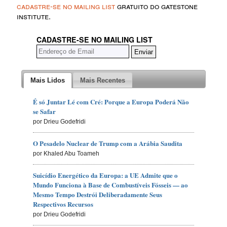
cadastre-se no mailing list
gratuito do gatestone
institute.
CADASTRE-SE NO MAILING LIST
Mais Lidos
Mais Recentes
É só Juntar Lé com Cré: Porque a Europa Poderá Não
se Safar
por Drieu Godefridi
O Pesadelo Nuclear de Trump com a Arábia Saudita
por Khaled Abu Toameh
Suicídio Energético da Europa: a UE Admite que o
Mundo Funciona à Base de Combustíveis Fósseis — ao
Mesmo Tempo Destrói Deliberadamente Seus
Respectivos Recursos
por Drieu Godefridi