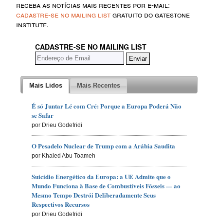
receba as notícias mais recentes por e-mail:
cadastre-se no mailing list
gratuito do gatestone
institute.
CADASTRE-SE NO MAILING LIST
Mais Lidos
Mais Recentes
É só Juntar Lé com Cré: Porque a Europa Poderá Não
se Safar
por Drieu Godefridi
O Pesadelo Nuclear de Trump com a Arábia Saudita
por Khaled Abu Toameh
Suicídio Energético da Europa: a UE Admite que o
Mundo Funciona à Base de Combustíveis Fósseis — ao
Mesmo Tempo Destrói Deliberadamente Seus
Respectivos Recursos
por Drieu Godefridi