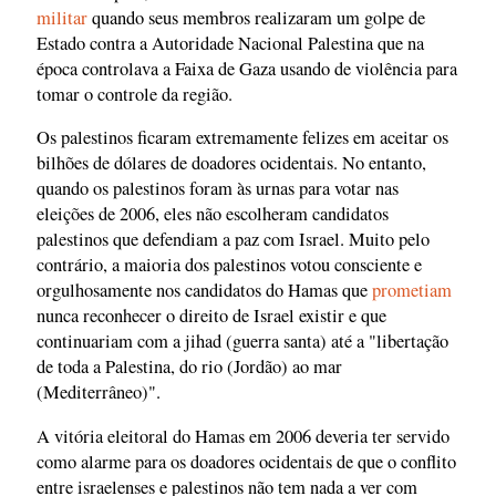
militar
quando seus membros realizaram um golpe de
Estado contra a Autoridade Nacional Palestina que na
época controlava a Faixa de Gaza usando de violência para
tomar o controle da região.
Os palestinos ficaram extremamente felizes em aceitar os
bilhões de dólares de doadores ocidentais. No entanto,
quando os palestinos foram às urnas para votar nas
eleições de 2006, eles não escolheram candidatos
palestinos que defendiam a paz com Israel. Muito pelo
contrário, a maioria dos palestinos votou consciente e
orgulhosamente nos candidatos do Hamas que
prometiam
nunca reconhecer o direito de Israel existir e que
continuariam com a jihad (guerra santa) até a "libertação
de toda a Palestina, do rio (Jordão) ao mar
(Mediterrâneo)".
A vitória eleitoral do Hamas em 2006 deveria ter servido
como alarme para os doadores ocidentais de que o conflito
entre israelenses e palestinos não tem nada a ver com