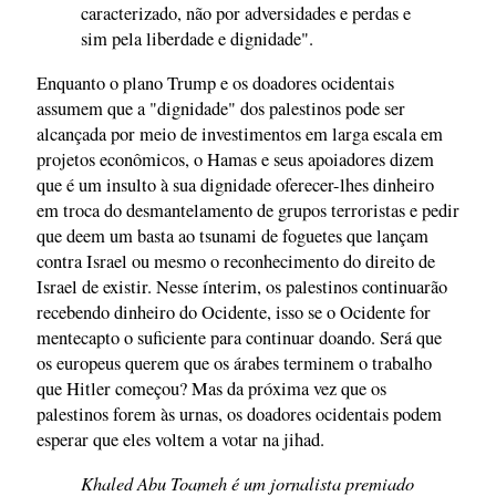
caracterizado, não por adversidades e perdas e
sim pela liberdade e dignidade".
Enquanto o plano Trump e os doadores ocidentais
assumem que a "dignidade" dos palestinos pode ser
alcançada por meio de investimentos em larga escala em
projetos econômicos, o Hamas e seus apoiadores dizem
que é um insulto à sua dignidade oferecer-lhes dinheiro
em troca do desmantelamento de grupos terroristas e pedir
que deem um basta ao tsunami de foguetes que lançam
contra Israel ou mesmo o reconhecimento do direito de
Israel de existir. Nesse ínterim, os palestinos continuarão
recebendo dinheiro do Ocidente, isso se o Ocidente for
mentecapto o suficiente para continuar doando. Será que
os europeus querem que os árabes terminem o trabalho
que Hitler começou? Mas da próxima vez que os
palestinos forem às urnas, os doadores ocidentais podem
esperar que eles voltem a votar na jihad.
Khaled Abu Toameh é um jornalista premiado