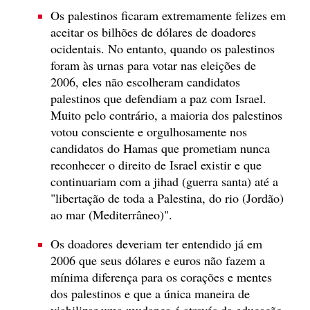
Os palestinos ficaram extremamente felizes em
aceitar os bilhões de dólares de doadores
ocidentais. No entanto, quando os palestinos
foram às urnas para votar nas eleições de
2006, eles não escolheram candidatos
palestinos que defendiam a paz com Israel.
Muito pelo contrário, a maioria dos palestinos
votou consciente e orgulhosamente nos
candidatos do Hamas que prometiam nunca
reconhecer o direito de Israel existir e que
continuariam com a jihad (guerra santa) até a
"libertação de toda a Palestina, do rio (Jordão)
ao mar (Mediterrâneo)".
Os doadores deveriam ter entendido já em
2006 que seus dólares e euros não fazem a
mínima diferença para os corações e mentes
dos palestinos e que a única maneira de
viabilizar uma mudança é através da educação,