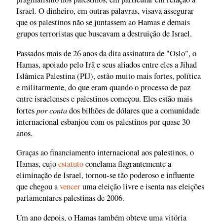
Israel. O dinheiro, em outras palavras, visava assegurar
que os palestinos não se juntassem ao Hamas e demais
grupos terroristas que buscavam a destruição de Israel.
Passados mais de 26 anos da dita assinatura de "Oslo", o
Hamas, apoiado pelo Irã e seus aliados entre eles a Jihad
Islâmica Palestina (PIJ), estão muito mais fortes, política
e militarmente, do que eram quando o processo de paz
entre israelenses e palestinos começou. Eles estão mais
por conta
fortes
dos bilhões de dólares que a comunidade
internacional esbanjou com os palestinos por quase 30
anos.
Graças ao financiamento internacional aos palestinos, o
Hamas, cujo
estatuto
conclama flagrantemente a
eliminação de Israel, tornou-se tão poderoso e influente
que chegou a
vencer
uma eleição livre e isenta nas eleições
parlamentares palestinas de 2006.
Um ano depois, o Hamas também obteve uma vitória