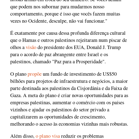
que podem nos subornar para mudarmos nosso
comportamento, porque é isso que vocês fazem muitas
vezes no Ocidente, desculpe, não vai funcionar."
É exatamente por causa dessa profunda diferença cultural
que o Hamas e outros palestinos rejeitaram num piscar de
olhos a
visão
do presidente dos EUA, Donald J. Trump
para o acordo de paz abrangente entre Israel e os
palestinos, chamado "Paz para a Prosperidade".
O plano
propõe
um fundo de investimento de US$50
bilhões para projetos de infraestrutura e negócios, a maior
parte destinada aos palestinos da Cisjordânia e da Faixa de
Gaza. A meta do plano é criar novas oportunidades para as
empresas palestinas, aumentar o comércio com os países
vizinhos e ajudar os palestinos do setor privado a
capitalizarem as oportunidades de crescimento,
melhorando o acesso às economias vizinhas mais robustas.
Além disso,
o plano visa
reduzir os problemas