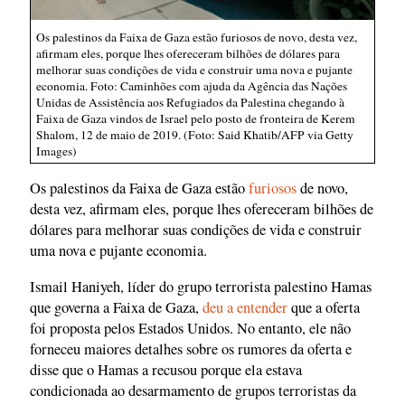
Os palestinos da Faixa de Gaza estão furiosos de novo, desta vez,
afirmam eles, porque lhes ofereceram bilhões de dólares para
melhorar suas condições de vida e construir uma nova e pujante
economia. Foto: Caminhões com ajuda da Agência das Nações
Unidas de Assistência aos Refugiados da Palestina chegando à
Faixa de Gaza vindos de Israel pelo posto de fronteira de Kerem
Shalom, 12 de maio de 2019. (Foto: Said Khatib/AFP via Getty
Images)
Os palestinos da Faixa de Gaza estão
furiosos
de novo,
desta vez, afirmam eles, porque lhes ofereceram bilhões de
dólares para melhorar suas condições de vida e construir
uma nova e pujante economia.
Ismail Haniyeh, líder do grupo terrorista palestino Hamas
que governa a Faixa de Gaza,
deu a entender
que a oferta
foi proposta pelos Estados Unidos. No entanto, ele não
forneceu maiores detalhes sobre os rumores da oferta e
disse que o Hamas a recusou porque ela estava
condicionada ao desarmamento de grupos terroristas da