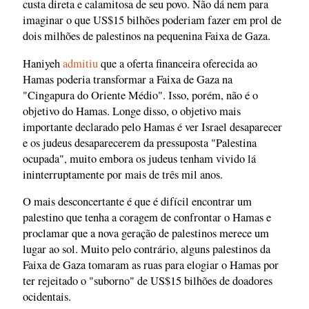
custa direta e calamitosa de seu povo. Não dá nem para
imaginar o que US$15 bilhões poderiam fazer em prol de
dois milhões de palestinos na pequenina Faixa de Gaza.
Haniyeh
admitiu
que a oferta financeira oferecida ao
Hamas poderia transformar a Faixa de Gaza na
"Cingapura do Oriente Médio". Isso, porém, não é o
objetivo do Hamas. Longe disso, o objetivo mais
importante declarado pelo Hamas é ver Israel desaparecer
e os judeus desaparecerem da pressuposta "Palestina
ocupada", muito embora os judeus tenham vivido lá
ininterruptamente por mais de três mil anos.
O mais desconcertante é que é difícil encontrar um
palestino que tenha a coragem de confrontar o Hamas e
proclamar que a nova geração de palestinos merece um
lugar ao sol. Muito pelo contrário, alguns palestinos da
Faixa de Gaza tomaram as ruas para elogiar o Hamas por
ter rejeitado o "suborno" de US$15 bilhões de doadores
ocidentais.