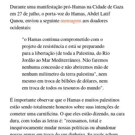
Durante uma manifestação pró-Hamas na Cidade de Gaza
em 27 de julho, o porta-voz do Hamas, Abdel Latif
Qanou, enviou a seguinte
mensagem
aos doadores
ocidentais:
"o Hamas continua comprometido com o
projeto de resistência e está se preparando
para a libertação (de toda a Palestina, do Rio
Jordão ao Mar Mediterrâneo). Não faremos
nenhuma concessão e não abriremos mão de
nenhum milímetro da terra palestina", nem
mesmo em troca de bilhões de dólares, nem
em troca de todos os tesouros do mundo".
É importante observar que o Hamas e muitos palestinos
estão sendo totalmente honestos sobre suas intenções de
cometer uma carnificina. O que eles estão dizendo, na cara
dura, com todas as letras é: "recusamos, total e
inequivocamente mudar nossas políticas ou abandonar
nossas armas em troca do seu dinheiro. Se vocês acham