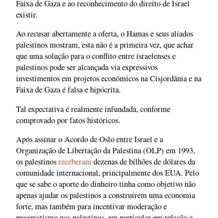
Faixa de Gaza e ao reconhecimento do direito de Israel
existir.
Ao recusar abertamente a oferta, o Hamas e seus aliados
palestinos mostram, esta não é a primeira vez, que achar
que uma solução para o conflito entre israelenses e
palestinos pode ser alcançada via expressivos
investimentos em projetos econômicos na Cisjordânia e na
Faixa de Gaza é falsa e hipócrita.
Tal expectativa é realmente infundada, conforme
comprovado por fatos históricos.
Após assinar o Acordo de Oslo entre Israel e a
Organização de Libertação da Palestina (OLP) em 1993,
os palestinos
receberam
dezenas de bilhões de dólares da
comunidade internacional, principalmente dos EUA. Pelo
que se sabe o aporte do dinheiro tinha como objetivo não
apenas ajudar os palestinos a construírem uma economia
forte, mas também para incentivar moderação e
pragmatismo nos palestinos, em particular em relação a