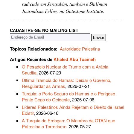
radicado em Jerusalém, também é Shillman
Journalism Fellow no Gatestone Institute.
CADASTRE-SE NO MAILING LIST
Tópicos Relacionados:
Autoridade Palestina
Artigos Recentes de
Khaled Abu Toameh
O Pesadelo Nuclear de Trump com a Arábia
Saudita
, 2026-07-29
Última Tramoia do Hamas: Deixar o Governo,
Resguardar as Armas
, 2026-07-21
Turquia: o Porto Seguro do Hamas e o Perigoso
Ponto Cego do Ocidente
, 2026-07-06
Líderes Palestinos Ainda Rejeitam o Direito de Israel
Existir
, 2026-06-16
A Turquia de Erdogan: O Membro da OTAN que
Patrocina o Terrorismo
, 2026-05-27