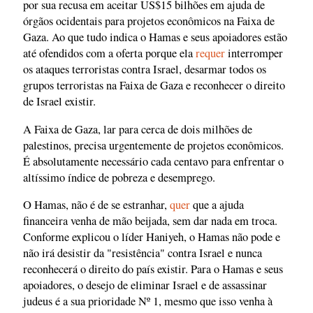
por sua recusa em aceitar US$15 bilhões em ajuda de
órgãos ocidentais para projetos econômicos na Faixa de
Gaza. Ao que tudo indica o Hamas e seus apoiadores estão
até ofendidos com a oferta porque ela
requer
interromper
os ataques terroristas contra Israel, desarmar todos os
grupos terroristas na Faixa de Gaza e reconhecer o direito
de Israel existir.
A Faixa de Gaza, lar para cerca de dois milhões de
palestinos, precisa urgentemente de projetos econômicos.
É absolutamente necessário cada centavo para enfrentar o
altíssimo índice de pobreza e desemprego.
O Hamas, não é de se estranhar,
quer
que a ajuda
financeira venha de mão beijada, sem dar nada em troca.
Conforme explicou o líder Haniyeh, o Hamas não pode e
não irá desistir da "resistência" contra Israel e nunca
reconhecerá o direito do país existir. Para o Hamas e seus
apoiadores, o desejo de eliminar Israel e de assassinar
judeus é a sua prioridade Nº 1, mesmo que isso venha à