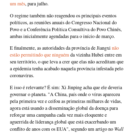
um mês
, para julho.
O regime também não reagendou os principais eventos
políticos, as reuniões anuais do Congresso Nacional do
Povo e a Conferência Política Consultiva do Povo Chinês,
ambas inicialmente agendadas para o início de março.
E finalmente, as autoridades da província de Jiangxi
não
estão permitindo que ninguém
da vizinha Hubei entre em
seu território, o que leva a crer que elas não acreditam que
a epidemia tenha acabado naquela província infestada pelo
coronavírus.
E isso é relevante? É sim: Xi Jinping acha que ele deveria
governar o planeta. "A China, país onde o vírus apareceu
pela primeira vez e ceifou as primeiras milhares de vidas,
agora está usando a disseminação global da doença para
reforçar uma campanha cada vez mais eloquente e
aguerrida de liderança global que está exacerbando um
Wall
conflito de anos com os EUA", segundo um artigo no