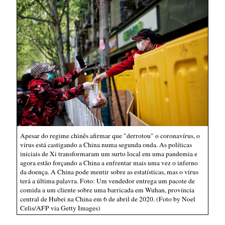
Apesar do regime chinês afirmar que "derrotou" o coronavírus, o
vírus está castigando a China numa segunda onda. As políticas
iniciais de Xi transformaram um surto local em uma pandemia e
agora estão forçando a China a enfrentar mais uma vez o inferno
da doença. A China pode mentir sobre as estatísticas, mas o vírus
terá a última palavra. Foto: Um vendedor entrega um pacote de
comida a um cliente sobre uma barricada em Wuhan, província
central de Hubei na China em 6 de abril de 2020. (Foto by Noel
Celis/AFP via Getty Images)