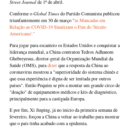
Street Journal
de 1º de abril.
Global Times
Conforme o
do Partido Comunista publicou
triunfantemente em 30 de março "
as Mancadas em
Relação ao COVID-19 Sinalizam o Fim do 'Século
Americano'."
Para jogar para escanteio os Estados Unidos e conquistar a
liderança mundial, a China contratou Tedros Adhanom
Ghebreyesus, diretor-geral da Organização Mundial da
Saúde (OMS), para
dizer
que a resposta da China ao
coronavírus mostrou a "superioridade do sistema chinês e
que essa experiência é digna de ser imitada por outros
países". Então Pequim se pôs a montar um grande circo de
"doação" de equipamentos médicos e kits de diagnóstico,
principalmente para a castigada Europa.
E por fim, Xi Jinping, já no início da primeira semana de
fevereiro, forçou a China a voltar ao trabalho para mostrar
que o país tinha acabado com a epidemia.