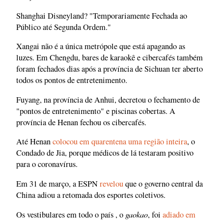
Shanghai Disneyland? "Temporariamente Fechada ao
Público até Segunda Ordem."
Xangai não é a única metrópole que está apagando as
luzes. Em Chengdu, bares de karaokê e cibercafés também
foram fechados dias após a província de Sichuan ter aberto
todos os pontos de entretenimento.
Fuyang, na província de Anhui, decretou o fechamento de
"pontos de entretenimento" e piscinas cobertas. A
província de Henan fechou os cibercafés.
Até Henan
colocou em quarentena uma região inteira
, o
Condado de Jia, porque médicos de lá testaram positivo
para o coronavírus.
Em 31 de março, a ESPN
revelou
que o governo central da
China adiou a retomada dos esportes coletivos.
gaokao
Os vestibulares em todo o país , o
, foi
adiado em