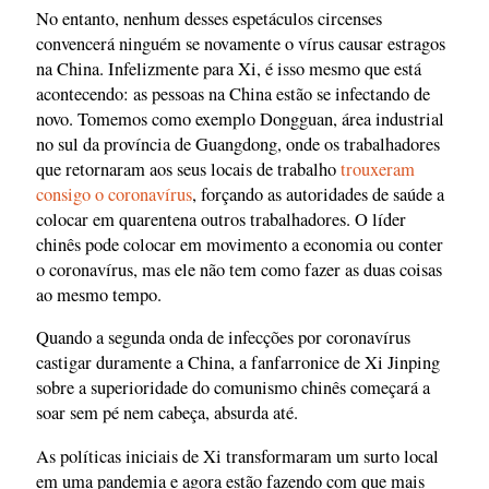
No entanto, nenhum desses espetáculos circenses
convencerá ninguém se novamente o vírus causar estragos
na China. Infelizmente para Xi, é isso mesmo que está
acontecendo: as pessoas na China estão se infectando de
novo. Tomemos como exemplo Dongguan, área industrial
no sul da província de Guangdong, onde os trabalhadores
que retornaram aos seus locais de trabalho
trouxeram
consigo o coronavírus
, forçando as autoridades de saúde a
colocar em quarentena outros trabalhadores. O líder
chinês pode colocar em movimento a economia ou conter
o coronavírus, mas ele não tem como fazer as duas coisas
ao mesmo tempo.
Quando a segunda onda de infecções por coronavírus
castigar duramente a China, a fanfarronice de Xi Jinping
sobre a superioridade do comunismo chinês começará a
soar sem pé nem cabeça, absurda até.
As políticas iniciais de Xi transformaram um surto local
em uma pandemia e agora estão fazendo com que mais