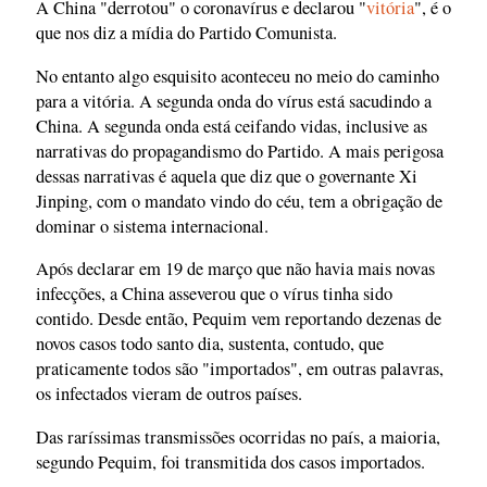
A China "derrotou" o coronavírus e declarou "
vitória
", é o
que nos diz a mídia do Partido Comunista.
No entanto algo esquisito aconteceu no meio do caminho
para a vitória. A segunda onda do vírus está sacudindo a
China. A segunda onda está ceifando vidas, inclusive as
narrativas do propagandismo do Partido. A mais perigosa
dessas narrativas é aquela que diz que o governante Xi
Jinping, com o mandato vindo do céu, tem a obrigação de
dominar o sistema internacional.
Após declarar em 19 de março que não havia mais novas
infecções, a China asseverou que o vírus tinha sido
contido. Desde então, Pequim vem reportando dezenas de
novos casos todo santo dia, sustenta, contudo, que
praticamente todos são "importados", em outras palavras,
os infectados vieram de outros países.
Das raríssimas transmissões ocorridas no país, a maioria,
segundo Pequim, foi transmitida dos casos importados.