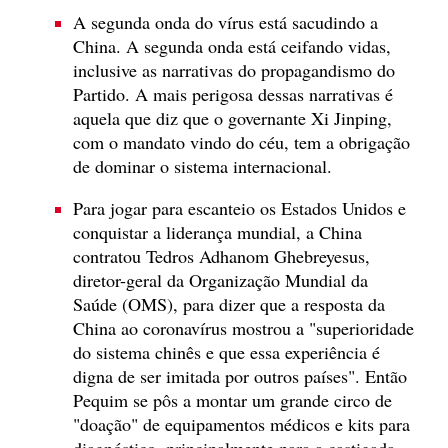
A segunda onda do vírus está sacudindo a
China. A segunda onda está ceifando vidas,
inclusive as narrativas do propagandismo do
Partido. A mais perigosa dessas narrativas é
aquela que diz que o governante Xi Jinping,
com o mandato vindo do céu, tem a obrigação
de dominar o sistema internacional.
Para jogar para escanteio os Estados Unidos e
conquistar a liderança mundial, a China
contratou Tedros Adhanom Ghebreyesus,
diretor-geral da Organização Mundial da
Saúde (OMS), para dizer que a resposta da
China ao coronavírus mostrou a "superioridade
do sistema chinês e que essa experiência é
digna de ser imitada por outros países". Então
Pequim se pôs a montar um grande circo de
"doação" de equipamentos médicos e kits para
diagnóstico, principalmente para a castigada