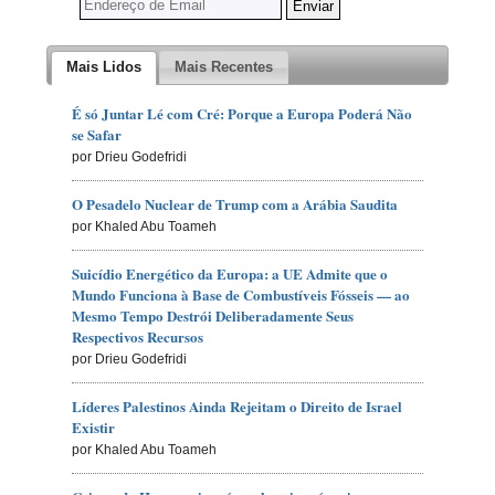
Mais Lidos
Mais Recentes
É só Juntar Lé com Cré: Porque a Europa Poderá Não
se Safar
por Drieu Godefridi
O Pesadelo Nuclear de Trump com a Arábia Saudita
por Khaled Abu Toameh
Suicídio Energético da Europa: a UE Admite que o
Mundo Funciona à Base de Combustíveis Fósseis — ao
Mesmo Tempo Destrói Deliberadamente Seus
Respectivos Recursos
por Drieu Godefridi
Líderes Palestinos Ainda Rejeitam o Direito de Israel
Existir
por Khaled Abu Toameh