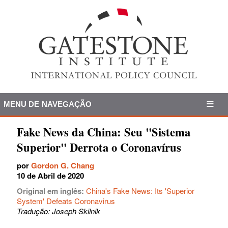
MENU DE NAVEGAÇÃO
Fake News da China: Seu "Sistema
Superior" Derrota o Coronavírus
por
Gordon G. Chang
10 de Abril de 2020
Original em inglês:
China's Fake News: Its 'Superior
System' Defeats Coronavirus
Tradução: Joseph Skilnik