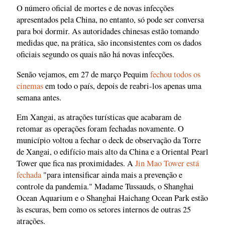
O número oficial de mortes e de novas infecções
apresentados pela China, no entanto, só pode ser conversa
para boi dormir. As autoridades chinesas estão tomando
medidas que, na prática, são inconsistentes com os dados
oficiais segundo os quais não há novas infecções.
Senão vejamos, em 27 de março Pequim
fechou todos os
cinemas
em todo o país, depois de reabri-los apenas uma
semana antes.
Em Xangai, as atrações turísticas que acabaram de
retomar as operações foram fechadas novamente. O
município voltou a fechar o deck de observação da Torre
de Xangai, o edifício mais alto da China e a Oriental Pearl
Tower que fica nas proximidades. A
Jin Mao Tower está
fechada
"para intensificar ainda mais a prevenção e
controle da pandemia." Madame Tussauds, o Shanghai
Ocean Aquarium e o Shanghai Haichang Ocean Park estão
às escuras, bem como os setores internos de outras 25
atrações.