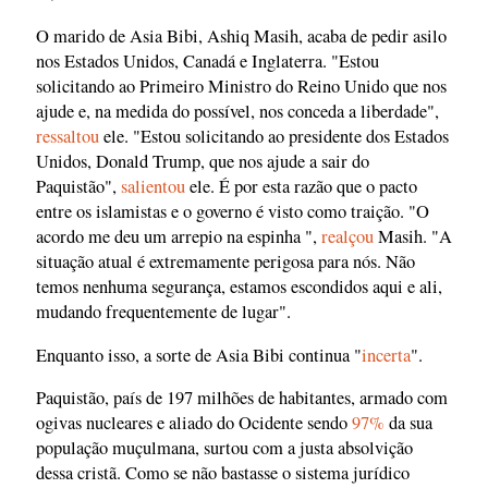
O marido de Asia Bibi, Ashiq Masih, acaba de pedir asilo
nos Estados Unidos, Canadá e Inglaterra. "Estou
solicitando ao Primeiro Ministro do Reino Unido que nos
ajude e, na medida do possível, nos conceda a liberdade",
ressaltou
ele. "Estou solicitando ao presidente dos Estados
Unidos, Donald Trump, que nos ajude a sair do
Paquistão",
salientou
ele. É por esta razão que o pacto
entre os islamistas e o governo é visto como traição. "O
acordo me deu um arrepio na espinha ",
realçou
Masih. "A
situação atual é extremamente perigosa para nós. Não
temos nenhuma segurança, estamos escondidos aqui e ali,
mudando frequentemente de lugar".
Enquanto isso, a sorte de Asia Bibi continua "
incerta
".
Paquistão, país de 197 milhões de habitantes, armado com
ogivas nucleares e aliado do Ocidente sendo
97%
da sua
população muçulmana, surtou com a justa absolvição
dessa cristã. Como se não bastasse o sistema jurídico