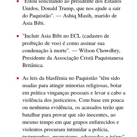
"Estou solicitando ao presidente dos Estados
Unidos, Donald Trump, que nos ajude a sair
do Paquistão". — Ashiq Masih, marido de
Asia Bibi.
"Incluir Asia Bibi no ECL (cadastro de
proibição de voo) é como assinar sua
condenação à morte". — Wilson Chowdhry,
Presidente da Associação Cristã Paquistanesa
Britânica.
As leis da blasfêmia no Paquistão "têm sido
usadas para atingir minorias religiosas, botar
em prática vinganças pessoais e levar a cabo a
violência dos justiceiros. Com base em pouca
ou nenhuma evidência, os acusados terão que
batalhar para provar que são inocentes, ao
mesmo tempo em que grupos enfurecidos e
violentos procuram intimidar a polícia,
testemunhas, promotores, advogados e juízes".