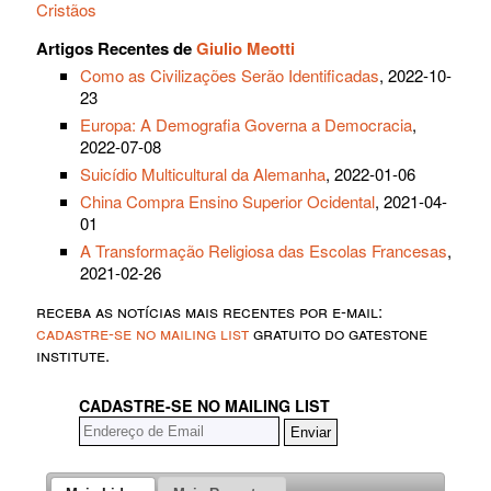
Cristãos
Artigos Recentes de
Giulio Meotti
Como as Civilizações Serão Identificadas
, 2022-10-
23
Europa: A Demografia Governa a Democracia
,
2022-07-08
Suicídio Multicultural da Alemanha
, 2022-01-06
China Compra Ensino Superior Ocidental
, 2021-04-
01
A Transformação Religiosa das Escolas Francesas
,
2021-02-26
receba as notícias mais recentes por e-mail:
cadastre-se no mailing list
gratuito do gatestone
institute.
CADASTRE-SE NO MAILING LIST