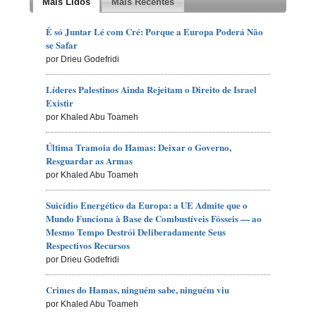
Mais Lidos
Mais Recentes
É só Juntar Lé com Cré: Porque a Europa Poderá Não
se Safar
por Drieu Godefridi
Líderes Palestinos Ainda Rejeitam o Direito de Israel
Existir
por Khaled Abu Toameh
Última Tramoia do Hamas: Deixar o Governo,
Resguardar as Armas
por Khaled Abu Toameh
Suicídio Energético da Europa: a UE Admite que o
Mundo Funciona à Base de Combustíveis Fósseis — ao
Mesmo Tempo Destrói Deliberadamente Seus
Respectivos Recursos
por Drieu Godefridi
Crimes do Hamas, ninguém sabe, ninguém viu
por Khaled Abu Toameh