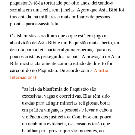
paquistanês tê-la torturado por oito anos, deixando-a
sozinha em uma cela sem janelas. Agora que Asia Bibi foi
inocentada, há milhares e mais milhares de pessoas
prontas para assassiná-la.
Os islamistas acreditam que o que está em jogo na
absolvição de Asia Bibi é um Paquistão mais aberto, uma
derrota para a lei sharia e alguma esperança para os
poucos cristãos perseguidos no país. A provação de Asia
Bibi mostra claramente como o estado de direito foi
carcomido no Paquistão. De acordo com a
Anistia
Internacional:
"as leis da blasfêmia do Paquistão são
excessivas, vagas e coercitivas. Elas têm sido
usadas para atingir minorias religiosas, botar
em prática vinganças pessoais e levar a cabo a
violência dos justiceiros. Com base em pouca
ou nenhuma evidência, os acusados terão que
batalhar para provar que são inocentes, ao