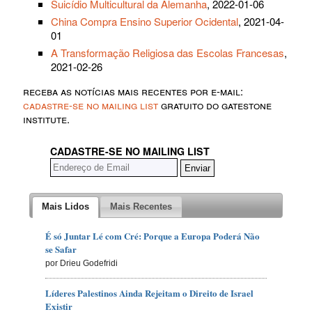
Suicídio Multicultural da Alemanha
, 2022-01-06
China Compra Ensino Superior Ocidental
, 2021-04-
01
A Transformação Religiosa das Escolas Francesas
,
2021-02-26
receba as notícias mais recentes por e-mail:
cadastre-se no mailing list
gratuito do gatestone
institute.
CADASTRE-SE NO MAILING LIST
Mais Lidos
Mais Recentes
É só Juntar Lé com Cré: Porque a Europa Poderá Não
se Safar
por Drieu Godefridi
Líderes Palestinos Ainda Rejeitam o Direito de Israel
Existir