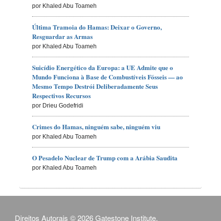
por Khaled Abu Toameh
Última Tramoia do Hamas: Deixar o Governo,
Resguardar as Armas
por Khaled Abu Toameh
Suicídio Energético da Europa: a UE Admite que o
Mundo Funciona à Base de Combustíveis Fósseis — ao
Mesmo Tempo Destrói Deliberadamente Seus
Respectivos Recursos
por Drieu Godefridi
Crimes do Hamas, ninguém sabe, ninguém viu
por Khaled Abu Toameh
O Pesadelo Nuclear de Trump com a Arábia Saudita
por Khaled Abu Toameh
Direitos Autorais © 2026 Gatestone Institute.