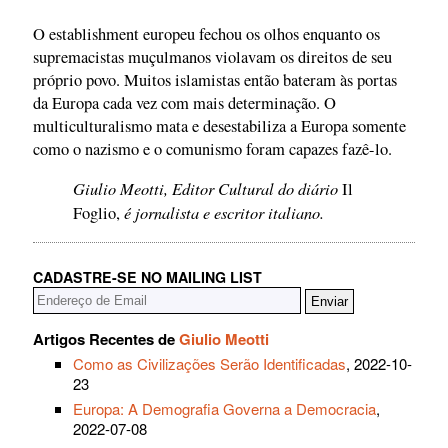
O establishment europeu fechou os olhos enquanto os
supremacistas muçulmanos violavam os direitos de seu
próprio povo. Muitos islamistas então bateram às portas
da Europa cada vez com mais determinação. O
multiculturalismo mata e desestabiliza a Europa somente
como o nazismo e o comunismo foram capazes fazê-lo.
Giulio Meotti, Editor Cultural do diário
Il
é jornalista e escritor italiano.
Foglio,
CADASTRE-SE NO MAILING LIST
Artigos Recentes de
Giulio Meotti
Como as Civilizações Serão Identificadas
, 2022-10-
23
Europa: A Demografia Governa a Democracia
,
2022-07-08