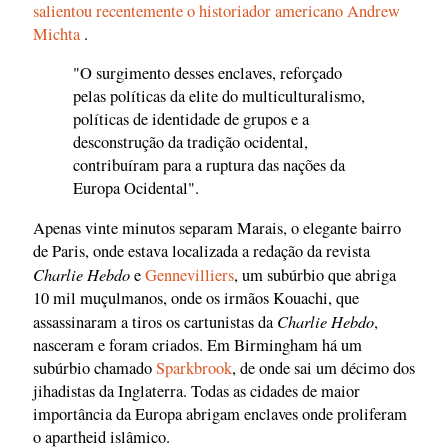
salientou recentemente o historiador americano Andrew
Michta
.
"O surgimento desses enclaves, reforçado
pelas políticas da elite do multiculturalismo,
políticas de identidade de grupos e a
desconstrução da tradição ocidental,
contribuíram para a ruptura das nações da
Europa Ocidental".
Apenas vinte minutos separam Marais, o elegante bairro
de Paris, onde estava localizada a redação da revista
Charlie Hebdo
e
Gennevilliers
, um subúrbio que abriga
10 mil muçulmanos, onde os irmãos Kouachi, que
Charlie Hebdo
assassinaram a tiros os cartunistas da
,
nasceram e foram criados. Em Birmingham há um
subúrbio chamado
Sparkbrook
, de onde sai um décimo dos
jihadistas da Inglaterra. Todas as cidades de maior
importância da Europa abrigam enclaves onde proliferam
o apartheid islâmico.