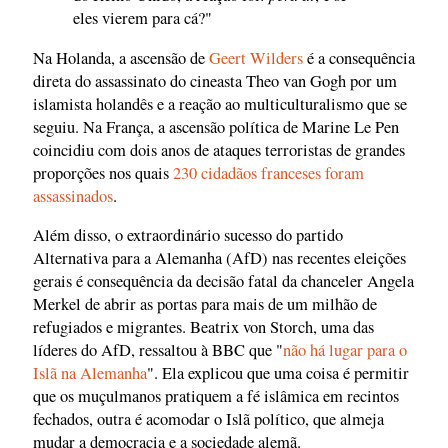
eles vierem para cá?"
Na Holanda, a ascensão de
Geert Wilders
é a consequência
direta do assassinato do cineasta Theo van Gogh por um
islamista holandês e a reação ao multiculturalismo que se
seguiu. Na França, a ascensão política de Marine Le Pen
coincidiu com dois anos de ataques terroristas de grandes
proporções nos quais
230 cidadãos franceses foram
assassinados
.
Além disso, o extraordinário sucesso do partido
Alternativa para a Alemanha (AfD) nas recentes eleições
gerais é consequência da decisão fatal da chanceler Angela
Merkel de abrir as portas para mais de um milhão de
refugiados e migrantes. Beatrix von Storch, uma das
líderes do AfD, ressaltou à BBC que "
não há lugar para o
Islã na Alemanha
". Ela explicou que uma coisa é permitir
que os muçulmanos pratiquem a fé islâmica em recintos
fechados, outra é acomodar o Islã político, que almeja
mudar a democracia e a sociedade alemã.