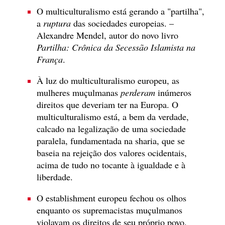
O multiculturalismo está gerando a "partilha",
a
ruptura
das sociedades europeias. –
Alexandre Mendel, autor do novo livro
Partilha: Crônica da Secessão Islamista na
França
.
À luz do multiculturalismo europeu, as
mulheres muçulmanas
perderam
inúmeros
direitos que deveriam ter na Europa. O
multiculturalismo está, a bem da verdade,
calcado na legalização de uma sociedade
paralela, fundamentada na sharia, que se
baseia na rejeição dos valores ocidentais,
acima de tudo no tocante à igualdade e à
liberdade.
O establishment europeu fechou os olhos
enquanto os supremacistas muçulmanos
violavam os direitos de seu próprio povo.