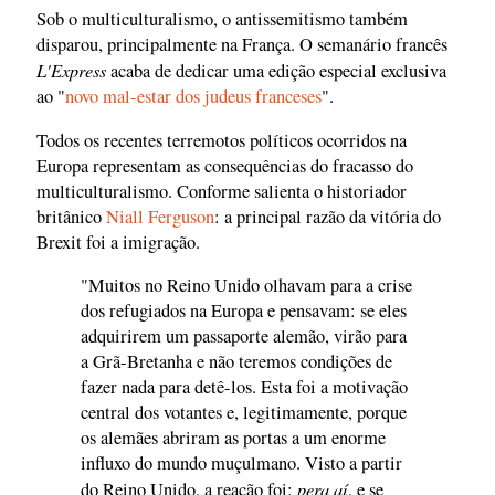
Sob o multiculturalismo, o antissemitismo também
disparou, principalmente na França. O semanário francês
L'Express
acaba de dedicar uma edição especial exclusiva
ao "
novo mal-estar dos judeus franceses
".
Todos os recentes terremotos políticos ocorridos na
Europa representam as consequências do fracasso do
multiculturalismo. Conforme salienta o historiador
britânico
Niall Ferguson
: a principal razão da vitória do
Brexit foi a imigração.
"Muitos no Reino Unido olhavam para a crise
dos refugiados na Europa e pensavam: se eles
adquirirem um passaporte alemão, virão para
a Grã-Bretanha e não teremos condições de
fazer nada para detê-los. Esta foi a motivação
central dos votantes e, legitimamente, porque
os alemães abriram as portas a um enorme
influxo do mundo muçulmano. Visto a partir
pera aí
do Reino Unido, a reação foi:
, e se