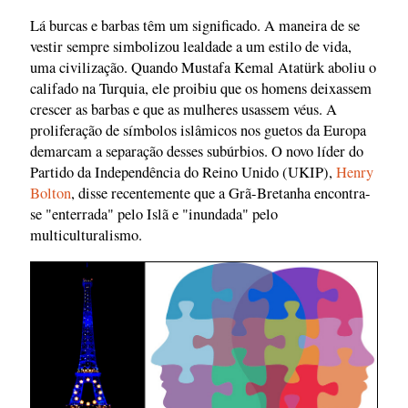
Lá burcas e barbas têm um significado. A maneira de se
vestir sempre simbolizou lealdade a um estilo de vida,
uma civilização. Quando Mustafa Kemal Atatürk aboliu o
califado na Turquia, ele proibiu que os homens deixassem
crescer as barbas e que as mulheres usassem véus. A
proliferação de símbolos islâmicos nos guetos da Europa
demarcam a separação desses subúrbios. O novo líder do
Partido da Independência do Reino Unido (UKIP),
Henry
Bolton
, disse recentemente que a Grã-Bretanha encontra-
se "enterrada" pelo Islã e "inundada" pelo
multiculturalismo.