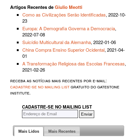
Artigos Recentes de
Giulio Meotti
Como as Civilizações Serão Identificadas
, 2022-10-
23
Europa: A Demografia Governa a Democracia
,
2022-07-08
Suicídio Multicultural da Alemanha
, 2022-01-06
China Compra Ensino Superior Ocidental
, 2021-04-
01
A Transformação Religiosa das Escolas Francesas
,
2021-02-26
receba as notícias mais recentes por e-mail:
cadastre-se no mailing list
gratuito do gatestone
institute.
CADASTRE-SE NO MAILING LIST
Mais Lidos
Mais Recentes