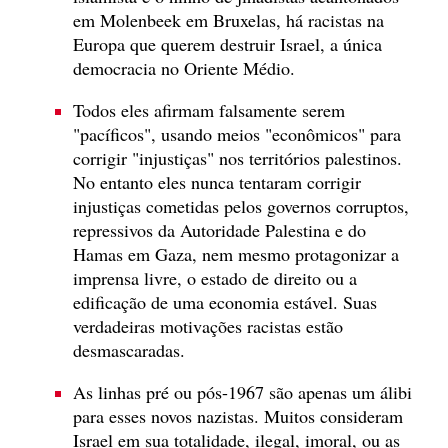
em Molenbeek em Bruxelas, há racistas na
Europa que querem destruir Israel, a única
democracia no Oriente Médio.
Todos eles afirmam falsamente serem
"pacíficos", usando meios "econômicos" para
corrigir "injustiças" nos territórios palestinos.
No entanto eles nunca tentaram corrigir
injustiças cometidas pelos governos corruptos,
repressivos da Autoridade Palestina e do
Hamas em Gaza, nem mesmo protagonizar a
imprensa livre, o estado de direito ou a
edificação de uma economia estável. Suas
verdadeiras motivações racistas estão
desmascaradas.
As linhas pré ou pós-1967 são apenas um álibi
para esses novos nazistas. Muitos consideram
Israel em sua totalidade, ilegal, imoral, ou as