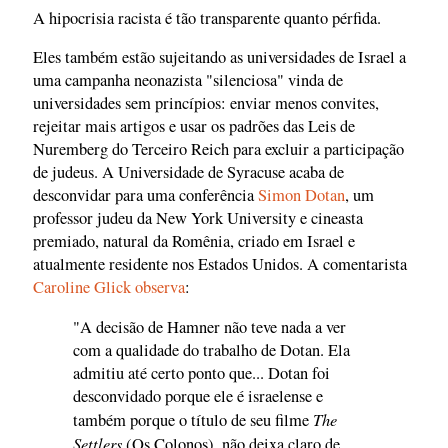
A hipocrisia racista é tão transparente quanto pérfida.
Eles também estão sujeitando as universidades de Israel a
uma campanha neonazista "silenciosa" vinda de
universidades sem princípios: enviar menos convites,
rejeitar mais artigos e usar os padrões das Leis de
Nuremberg do Terceiro Reich para excluir a participação
de judeus. A Universidade de Syracuse acaba de
desconvidar para uma conferência
Simon Dotan
, um
professor judeu da New York University e cineasta
premiado, natural da Romênia, criado em Israel e
atualmente residente nos Estados Unidos. A comentarista
Caroline Glick observa
:
"A decisão de Hamner não teve nada a ver
com a qualidade do trabalho de Dotan. Ela
admitiu até certo ponto que... Dotan foi
desconvidado porque ele é israelense e
The
também porque o título de seu filme
Settlers
(Os Colonos), não deixa claro de