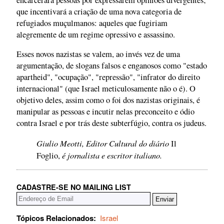
que incentivará a criação de uma nova categoria de
refugiados muçulmanos: aqueles que fugiriam
alegremente de um regime opressivo e assassino.
Esses novos nazistas se valem, ao invés vez de uma
argumentação, de slogans falsos e enganosos como "estado
apartheid", "ocupação", "repressão", "infrator do direito
internacional" (que Israel meticulosamente não o é). O
objetivo deles, assim como o foi dos nazistas originais, é
manipular as pessoas e incutir nelas preconceito e ódio
contra Israel e por trás deste subterfúgio, contra os judeus.
Giulio Meotti, Editor Cultural do diário
Il
é jornalista e escritor italiano.
Foglio,
CADASTRE-SE NO MAILING LIST
Tópicos Relacionados:
Israel