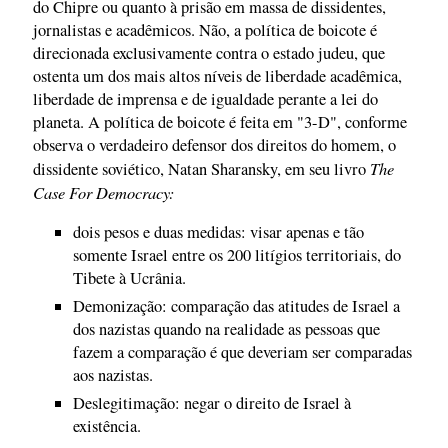
do Chipre ou quanto à prisão em massa de dissidentes,
jornalistas e acadêmicos. Não, a política de boicote é
direcionada exclusivamente contra o estado judeu, que
ostenta um dos mais altos níveis de liberdade acadêmica,
liberdade de imprensa e de igualdade perante a lei do
planeta. A política de boicote é feita em "3-D", conforme
observa o verdadeiro defensor dos direitos do homem, o
The
dissidente soviético, Natan Sharansky, em seu livro
Case For Democracy:
dois pesos e duas medidas: visar apenas e tão
somente Israel entre os 200 litígios territoriais, do
Tibete à Ucrânia.
Demonização: comparação das atitudes de Israel a
dos nazistas quando na realidade as pessoas que
fazem a comparação é que deveriam ser comparadas
aos nazistas.
Deslegitimação: negar o direito de Israel à
existência.