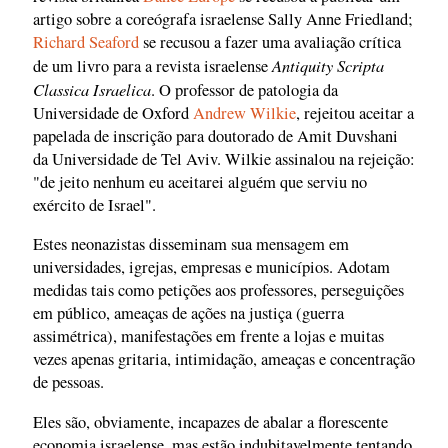
artigo sobre a coreógrafa israelense Sally Anne Friedland;
Richard Seaford
se recusou a fazer uma avaliação crítica
Antiquity Scripta
de um livro para a revista israelense
Classica Israelica
. O professor de patologia da
Universidade de Oxford
Andrew Wilkie
, rejeitou aceitar a
papelada de inscrição para doutorado de Amit Duvshani
da Universidade de Tel Aviv. Wilkie assinalou na rejeição:
"de jeito nenhum eu aceitarei alguém que serviu no
exército de Israel".
Estes neonazistas disseminam sua mensagem em
universidades, igrejas, empresas e municípios. Adotam
medidas tais como petições aos professores, perseguições
em público, ameaças de ações na justiça (guerra
assimétrica), manifestações em frente a lojas e muitas
vezes apenas gritaria, intimidação, ameaças e concentração
de pessoas.
Eles são, obviamente, incapazes de abalar a florescente
economia israelense, mas estão indubitavelmente tentando