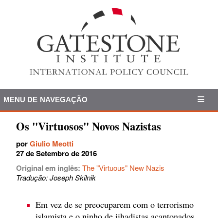
MENU DE NAVEGAÇÃO
Os "Virtuosos" Novos Nazistas
por
Giulio Meotti
27 de Setembro de 2016
Original em inglês:
The "Virtuous" New Nazis
Tradução: Joseph Skilnik
Em vez de se preocuparem com o terrorismo
islamista e o ninho de jihadistas acantonados