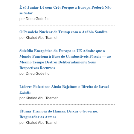
É só Juntar Lé com Cré: Porque a Europa Poderá Não
se Safar
por Drieu Godefridi
O Pesadelo Nuclear de Trump com a Arábia Saudita
por Khaled Abu Toameh
Suicídio Energético da Europa: a UE Admite que o
Mundo Funciona à Base de Combustíveis Fósseis — ao
Mesmo Tempo Destrói Deliberadamente Seus
Respectivos Recursos
por Drieu Godefridi
Líderes Palestinos Ainda Rejeitam o Direito de Israel
Existir
por Khaled Abu Toameh
Última Tramoia do Hamas: Deixar o Governo,
Resguardar as Armas
por Khaled Abu Toameh