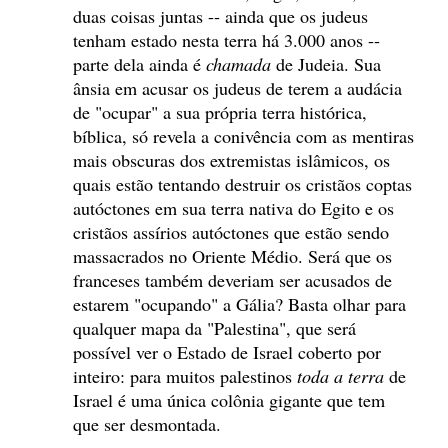
duas coisas juntas -- ainda que os judeus
tenham estado nesta terra há 3.000 anos --
parte dela ainda é
chamada
de Judeia. Sua
ânsia em acusar os judeus de terem a audácia
de "ocupar" a sua própria terra histórica,
bíblica, só revela a conivência com as mentiras
mais obscuras dos extremistas islâmicos, os
quais estão tentando destruir os cristãos coptas
autóctones em sua terra nativa do Egito e os
cristãos assírios autóctones que estão sendo
massacrados no Oriente Médio. Será que os
franceses também deveriam ser acusados de
estarem "ocupando" a Gália? Basta olhar para
qualquer mapa da "Palestina", que será
possível ver o Estado de Israel coberto por
inteiro: para muitos palestinos
toda a terra
de
Israel é uma única colônia gigante que tem
que ser desmontada.