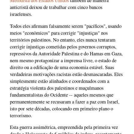
Metodista dos Estados Unidos
também de maneira
anticristã deixou de trabalhar com cinco bancos
israelenses.
Todos eles afirmam falsamente serem "pacíficos", usando
meios "econômicos" para corrigir "injustiças" nos
territórios palestinos. No entanto, eles nunca tentaram
corrigir injustiças cometidas pelos governos corruptos,
repressivos da Autoridade Palestina e do Hamas em Gaza,
nem mesmo protagonizar a imprensa livre, o estado de
direito ou a edificação de uma economia estável. Suas
verdadeiras motivações racistas estão desmascaradas. Eles
simplesmente estão alinhados e coordenados com a
estratégia violenta dos palestinos e muçulmanos
fundamentalistas do Ocidente -- aqueles mesmos que
permanentemente se recusaram a fazer a paz com Israel,
isto por sete décadas, colocando em primeiro plano o
terrorismo.
Esta guerra assimétrica, empreendida pela primeira vez