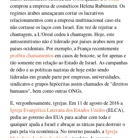
comprou a empresa de cosméticos Helena Rubinstein. Os
regimes árabes ameaçaram cortar os lucrativos
relacionamentos com a empresa multinacional caso ela
não cortasse os laços com Israel. Em vez de rejeitar a
chantagem, a L'Oreal cedeu à chantagem. Hoje, este
antissemitismo não é liderado por países árabes nem por
países ocidentais. Por exemplo, a França recentemente
proibiu chamamentos
em casos de boicote, se for apenas e
tão somente em relação ao Estado de Israel. As campanhas
de ódio e as políticas nazistas de hoje estão sendo
lideradas em grande parte por empresas, universidades,
sindicatos e grupos hipócritas assim chamados de "direitos
humanos", bem como outras ONGs.
E, vergonhosamente, igrejas. Em 11 de agosto de 2016 a
Igreja Evangélica Luterana dos Estados Unidos
(ELCA),
pediu ao governo dos EUA para acabar com toda e
qualquer ajuda a Israel e abraçar as táticas para destruir o
país pela via econômica. No inverno passado, a
Igreja