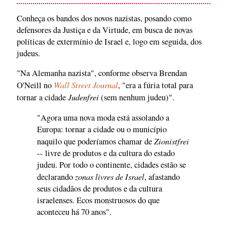
Conheça os bandos dos novos nazistas, posando como
defensores da Justiça e da Virtude, em busca de novas
políticas de extermínio de Israel e, logo em seguida, dos
judeus.
"Na Alemanha nazista", conforme observa Brendan
Wall Street Journal
O'Neill no
, "era a fúria total para
Judenfrei
tornar a cidade
(sem nenhum judeu)".
"Agora uma nova moda está assolando a
Europa: tornar a cidade ou o município
Zionistfrei
naquilo que poderíamos chamar de
-- livre de produtos e da cultura do estado
judeu. Por todo o continente, cidades estão se
zonas livres de Israel
declarando
, afastando
seus cidadãos de produtos e da cultura
israelenses. Ecos monstruosos do que
aconteceu há 70 anos".