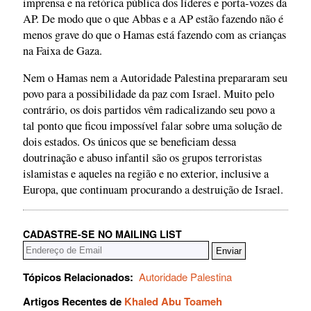
imprensa e na retórica pública dos líderes e porta-vozes da
AP. De modo que o que Abbas e a AP estão fazendo não é
menos grave do que o Hamas está fazendo com as crianças
na Faixa de Gaza.
Nem o Hamas nem a Autoridade Palestina prepararam seu
povo para a possibilidade da paz com Israel. Muito pelo
contrário, os dois partidos vêm radicalizando seu povo a
tal ponto que ficou impossível falar sobre uma solução de
dois estados. Os únicos que se beneficiam dessa
doutrinação e abuso infantil são os grupos terroristas
islamistas e aqueles na região e no exterior, inclusive a
Europa, que continuam procurando a destruição de Israel.
CADASTRE-SE NO MAILING LIST
Tópicos Relacionados:
Autoridade Palestina
Artigos Recentes de
Khaled Abu Toameh