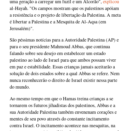
uma geração a carregar um fuzil e um Alcorão",
explicou
al-Hayah. "Os campos mostram que os palestinos apóiam
a resistência e o projeto de libertação da Palestina. A meta
é libertar a Palestina e a Mesquita de Al-Aqsa (em
Jerusalém)".
São péssimas notícias para a Autoridade Palestina (AP) e
para o seu presidente Mahmoud Abbas, que continua
falando sobre seu desejo em estabelecer um estado
palestino ao lado de Israel para que ambos possam viver
em paz e estabilidade. Essas crianças jamais aceitarão a
solução de dois estados sobre a qual Abbas se refere. Nem
nunca reconhecerão o direito de Israel existir nessa parte
do mundo.
Ao mesmo tempo em que o Hamas treina crianças a se
tornarem os futuros jihadistas dos palestinos, Abbas e a
sua Autoridade Palestina também envenenam corações e
mentes de seu povo através do constante incitamento
contra Israel. O incitamento acontece nas mesquitas, na