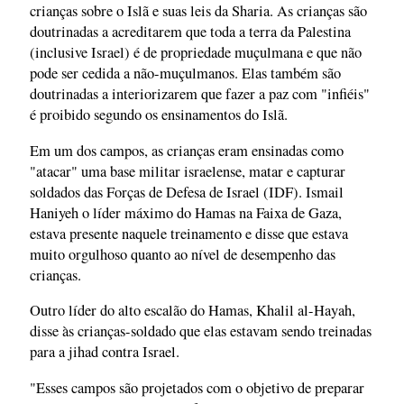
crianças sobre o Islã e suas leis da Sharia. As crianças são
doutrinadas a acreditarem que toda a terra da Palestina
(inclusive Israel) é de propriedade muçulmana e que não
pode ser cedida a não-muçulmanos. Elas também são
doutrinadas a interiorizarem que fazer a paz com "infiéis"
é proibido segundo os ensinamentos do Islã.
Em um dos campos, as crianças eram ensinadas como
"atacar" uma base militar israelense, matar e capturar
soldados das Forças de Defesa de Israel (IDF). Ismail
Haniyeh o líder máximo do Hamas na Faixa de Gaza,
estava presente naquele treinamento e disse que estava
muito orgulhoso quanto ao nível de desempenho das
crianças.
Outro líder do alto escalão do Hamas, Khalil al-Hayah,
disse às crianças-soldado que elas estavam sendo treinadas
para a jihad contra Israel.
"Esses campos são projetados com o objetivo de preparar