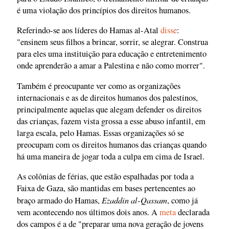
é uma violação dos princípios dos direitos humanos.
Referindo-se aos líderes do Hamas al-Atal
disse
:
"ensinem seus filhos a brincar, sorrir, se alegrar. Construa
para eles uma instituição para educação e entretenimento
onde aprenderão a amar a Palestina e não como morrer".
Também é preocupante ver como as organizações
internacionais e as de direitos humanos dos palestinos,
principalmente aquelas que alegam defender os direitos
das crianças, fazem vista grossa a esse abuso infantil, em
larga escala, pelo Hamas. Essas organizações só se
preocupam com os direitos humanos das crianças quando
há uma maneira de jogar toda a culpa em cima de Israel.
As colônias de férias, que estão espalhadas por toda a
Faixa de Gaza, são mantidas em bases pertencentes ao
Ezaddin al-Qassam
braço armado do Hamas,
, como já
vem acontecendo nos últimos dois anos. A
meta
declarada
dos campos é a de "preparar uma nova geração de jovens