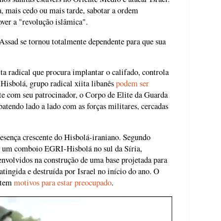
a, mais cedo ou mais tarde, sabotar a ordem
ver a "revolução islâmica".
 Assad se tornou totalmente dependente para que sua
a radical que procura implantar o califado, controla
Hisbolá, grupo radical xiita libanês
podem ser
te com seu patrocinador, o Corpo de Elite da Guarda
tendo lado a lado com as forças militares, cercadas
resença crescente do Hisbolá-iraniano. Segundo
l, um comboio EGRI-Hisbolá no sul da Síria,
envolvidos na construção de uma base projetada para
atingida e destruída por Israel no início do ano. O
 tem
motivos para estar preocupado
.