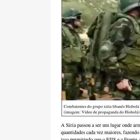
Combatentes do grupo xiita libanês Hisbolá e
(imagem: Vídeo de propaganda do Hisbolá)
A Síria passou a ser um lugar onde ar
quantidades cada vez maiores, fazendo
isso permitindo que o EIIS e a Frente