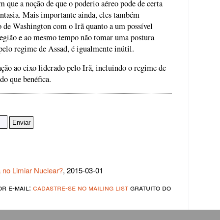
 que a noção de que o poderio aéreo pode de certa
ntasia. Mais importante ainda, eles também
ão de Washington com o Irã quanto a um possível
 região e ao mesmo tempo não tomar uma postura
pelo regime de Assad, é igualmente inútil.
ação ao eixo liderado pelo Irã, incluindo o regime de
 do que benéfica.
 no Limiar Nuclear?
, 2015-03-01
or e-mail:
cadastre-se no mailing list
gratuito do