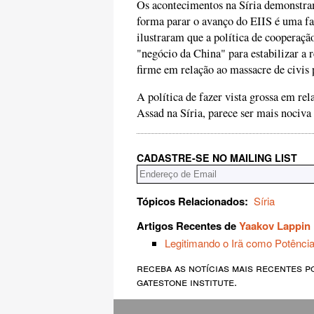
Os acontecimentos na Síria demonstram
forma parar o avanço do EIIS é uma fa
ilustraram que a política de cooperaç
"negócio da China" para estabilizar a
firme em relação ao massacre de civis 
A política de fazer vista grossa em rel
Assad na Síria, parece ser mais nociva
CADASTRE-SE NO MAILING LIST
Tópicos Relacionados:
Síria
Artigos Recentes de
Yaakov Lappin
Legitimando o Irã como Potência
receba as notícias mais recentes p
gatestone institute.