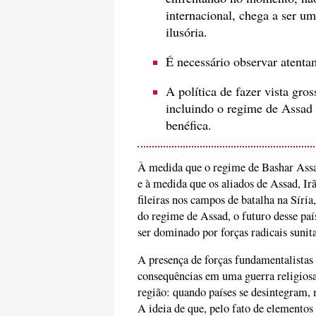
internacional, chega a ser 
ilusória.
É necessário observar atenta
A política de fazer vista gros
incluindo o regime de Assad 
benéfica.
À medida que o regime de Bashar Assad
e à medida que os aliados de Assad, Ir
fileiras nos campos de batalha na Síri
do regime de Assad, o futuro desse país
ser dominado por forças radicais sunitas
A presença de forças fundamentalistas x
consequências em uma guerra religiosa-
região: quando países se desintegram,
A ideia de que, pelo fato de elementos 