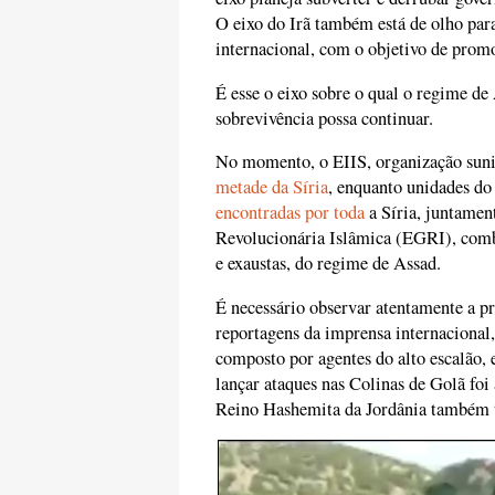
O eixo do Irã também está de olho par
internacional, com o objetivo de promo
É esse o eixo sobre o qual o regime de
sobrevivência possa continuar.
No momento, o EIIS, organização sunit
metade da Síria
, enquanto unidades do 
encontradas por toda
a Síria, juntamen
Revolucionária Islâmica (EGRI), comba
e exaustas, do regime de Assad.
É necessário observar atentamente a p
reportagens da imprensa internaciona
composto por agentes do alto escalão, 
lançar ataques nas Colinas de Golã foi 
Reino Hashemita da Jordânia também