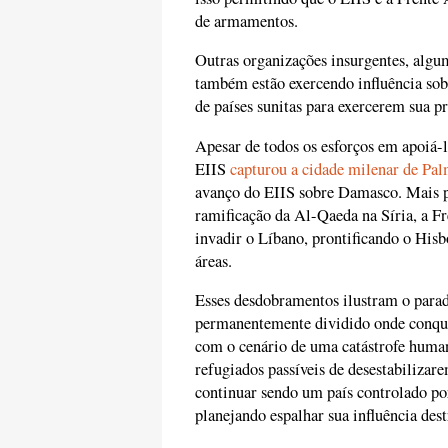
de armamentos.
Outras organizações insurgentes, algum
também estão exercendo influência so
de países sunitas para exercerem sua pr
Apesar de todos os esforços em apoiá-
EIIS
capturou a cidade milenar de Pa
avanço do EIIS sobre Damasco. Mais pa
ramificação da Al-Qaeda na Síria, a 
invadir o Líbano, prontificando o Hisb
áreas.
Esses desdobramentos ilustram o parad
permanentemente dividido onde conquis
com o cenário de uma catástrofe human
refugiados passíveis de desestabilizare
continuar sendo um país controlado por
planejando espalhar sua influência des