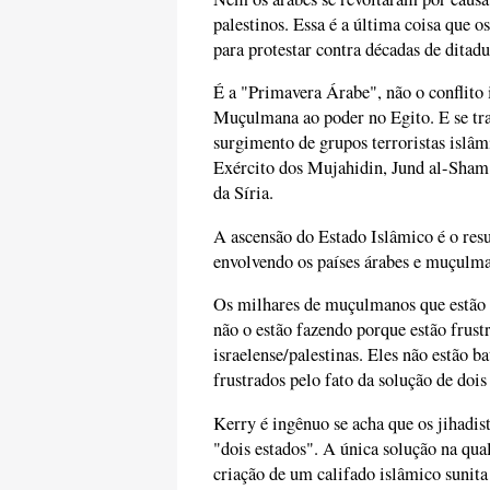
palestinos. Essa é a última coisa que
para protestar contra décadas de ditad
É a "Primavera Árabe", não o conflito 
Muçulmana ao poder no Egito. E se t
surgimento de grupos terroristas islâm
Exército dos Mujahidin, Jund al-Sham 
da Síria.
A ascensão do Estado Islâmico é o res
envolvendo os países árabes e muçulma
Os milhares de muçulmanos que estão s
não o estão fazendo porque estão frust
israelense/palestinas. Eles não estão 
frustrados pelo fato da solução de dois
Kerry é ingênuo se acha que os jihadi
"dois estados". A única solução na qual
criação de um califado islâmico sunita