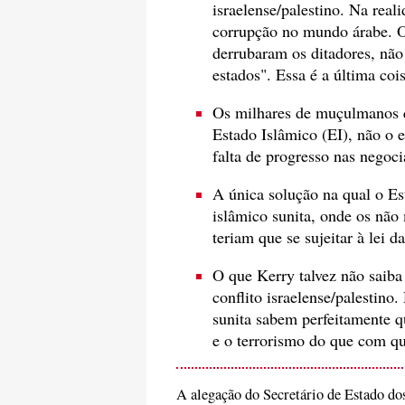
israelense/palestino. Na reali
corrupção no mundo árabe. Os
derrubaram os ditadores, não
estados". Essa é a última co
Os milhares de muçulmanos q
Estado Islâmico (EI), não o 
falta de progresso nas negoci
A única solução na qual o Es
islâmico sunita, onde os nã
teriam que se sujeitar à lei da
O que Kerry talvez não saiba
conflito israelense/palestino
sunita sabem perfeitamente q
e o terrorismo do que com qu
A alegação do Secretário de Estado do