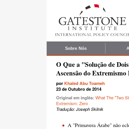
Sobre Nós
A
O Que a "Solução de Dois
Ascensão do Extremismo I
por
Khaled Abu Toameh
23 de Outubro de 2014
Original em inglês:
What The "Two Sta
Extremism: Zero
Tradução: Joseph Skilnik
A "Primavera Árabe" não ecl