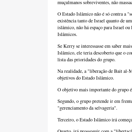
muçulmanos sobreviventes, não massacra
O Estado Islâmico não é só contra a "s
existência tanto de Israel quanto de u
islâmico, não há espaço para Israel ou
Islâmicos.
Se Kerry se interessasse em saber mais
Islâmico, ele teria descoberto que o co
lista das prioridades do grupo.
Na realidade, a "liberação de Bait al-
objetivos do Estado Islâmico.
O objetivo mais importante do grupo é
Segundo, o grupo pretende ir em frente
"gerenciamento da selvageria".
Terceiro, o Estado Islâmico irá começa
Quarto, irá prosseguir com a "libertaç