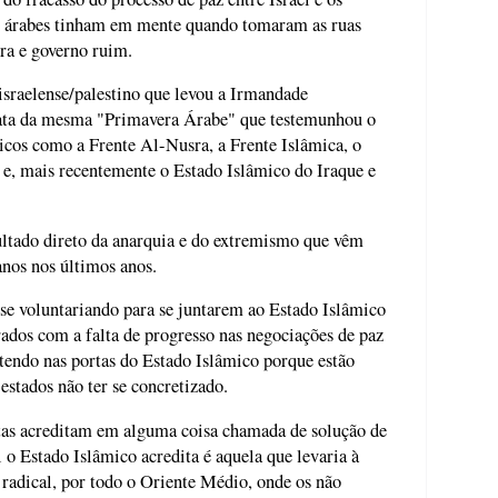
 os árabes tinham em mente quando tomaram as ruas
ura e governo ruim.
israelense/palestino que levou a Irmandade
rata da mesma "Primavera Árabe" que testemunhou o
icos como a Frente Al-Nusra, a Frente Islâmica, o
e, mais recentemente o Estado Islâmico do Iraque e
ultado direto da anarquia e do extremismo que vêm
nos nos últimos anos.
e voluntariando para se juntarem ao Estado Islâmico
rados com a falta de progresso nas negociações de paz
batendo nas portas do Estado Islâmico porque estão
 estados não ter se concretizado.
stas acreditam em alguma coisa chamada de solução de
 o Estado Islâmico acredita é aquela que levaria à
 radical, por todo o Oriente Médio, onde os não