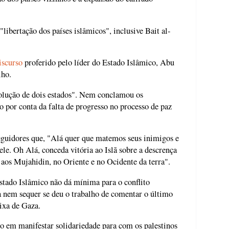
"libertação dos países islâmicos", inclusive Bait al-
iscurso
proferido pelo líder do Estado Islâmico, Abu
lho.
olução de dois estados". Nem conclamou os
 por conta da falta de progresso no processo de paz
seguidores que, "Alá quer que matemos seus inimigos e
e. Oh Alá, conceda vitória ao Islã sobre a descrença
a aos Mujahidin, no Oriente e no Ocidente da terra".
Estado Islâmico não dá mínima para o conflito
ta nem sequer se deu o trabalho de comentar o último
ixa de Gaza.
o em manifestar solidariedade para com os palestinos