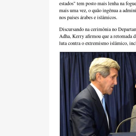
estados" tem posto mais lenha na fogue
mais uma vez, o quão ingênua a admin
nos países árabes e islâmicos.
Discursando na cerimônia no Departa
Adha, Kerry afirmou que a retomada das
luta contra o extremismo islâmico, inc