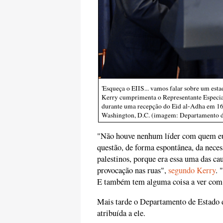
'Esqueça o EIIS... vamos falar sobre um est
Kerry cumprimenta o Representante Especi
durante uma recepção do Eid al-Adha em 1
Washington, D.C. (imagem: Departamento d
"Não houve nenhum líder com quem eu 
questão, de forma espontânea, da necess
palestinos, porque era essa uma das ca
provocação nas ruas",
segundo Kerry
. 
E também tem alguma coisa a ver com a
Mais tarde o Departamento de Estad
atribuída a ele.