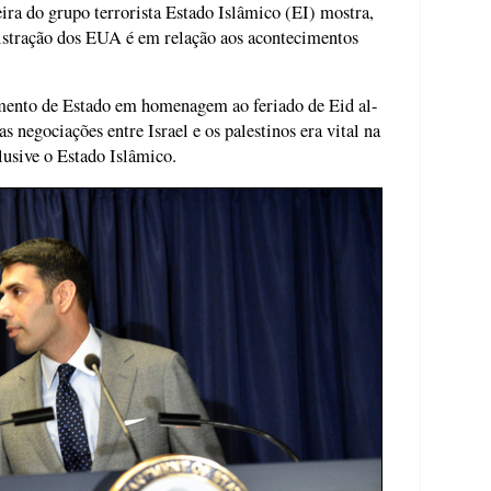
ira do grupo terrorista Estado Islâmico (EI) mostra,
istração dos EUA é em relação aos acontecimentos
mento de Estado em homenagem ao feriado de Eid al-
 negociações entre Israel e os palestinos era vital na
lusive o Estado Islâmico.