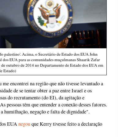
ado palestino'. Acima, o Secretário de Estado dos EUA John
al dos EUA para as comunidades muçulmanas Shaarik Zafar
6 de outubro de 2014 no Departamento de Estado dos EUA em
e Estado)
me encontrei na região que não tivesse levantado a
idade de se tentar obter a paz entre Israel e os
usas do recrutamento (do EI), da agitação e
"As pessoas têm que entender a conexão desses fatores.
 humilhação, negação e falta de dignidade".
o dos EUA
negou
que Kerry tivesse feito a declaração