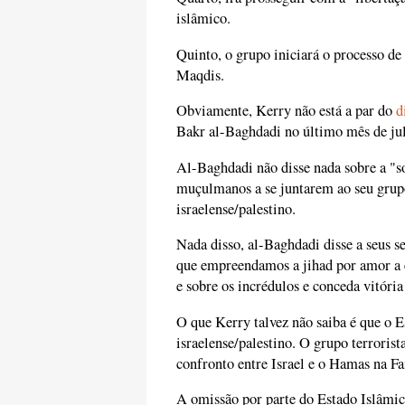
islâmico.
Quinto, o grupo iniciará o processo de 
Maqdis.
Obviamente, Kerry não está a par do
d
Bakr al-Baghdadi no último mês de ju
Al-Baghdadi não disse nada sobre a "s
muçulmanos a se juntarem ao seu grupo
israelense/palestino.
Nada disso, al-Baghdadi disse a seus 
que empreendamos a jihad por amor a el
e sobre os incrédulos e conceda vitóri
O que Kerry talvez não saiba é que o 
israelense/palestino. O grupo terroris
confronto entre Israel e o Hamas na Fa
A omissão por parte do Estado Islâmic